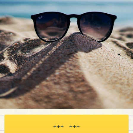
+++ +++