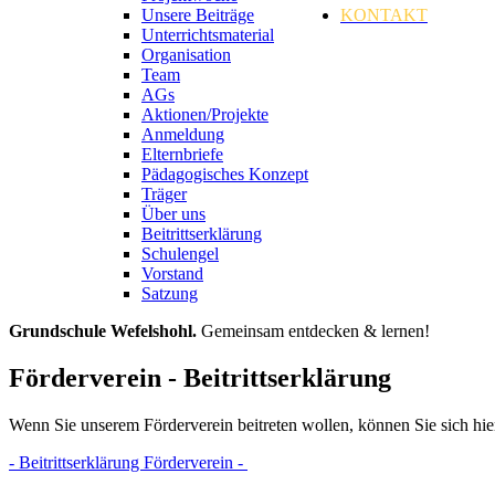
Unsere Beiträge
KONTAKT
Unterrichtsmaterial
Organisation
Team
AGs
Aktionen/Projekte
Anmeldung
Elternbriefe
Pädagogisches Konzept
Träger
Über uns
Beitrittserklärung
Schulengel
Vorstand
Satzung
Grundschule Wefelshohl.
Gemeinsam entdecken & lernen!
Förderverein - Beitrittserklärung
Wenn Sie unserem Förderverein beitreten wollen, können Sie sich hier 
- Beitrittserklärung Förderverein -