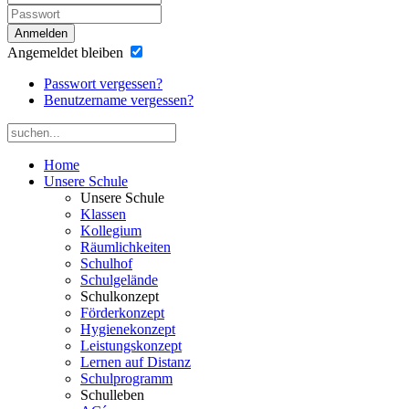
Anmelden
Angemeldet bleiben
Passwort vergessen?
Benutzername vergessen?
Home
Unsere Schule
Unsere Schule
Klassen
Kollegium
Räumlichkeiten
Schulhof
Schulgelände
Schulkonzept
Förderkonzept
Hygienekonzept
Leistungskonzept
Lernen auf Distanz
Schulprogramm
Schulleben