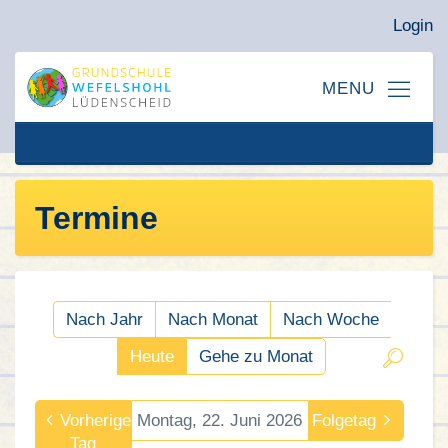
Login
Termine
Nach Jahr
Nach Monat
Nach Woche
Heute
Gehe zu Monat
Vorheriger
Montag, 22. Juni 2026
Folgetag
Tag