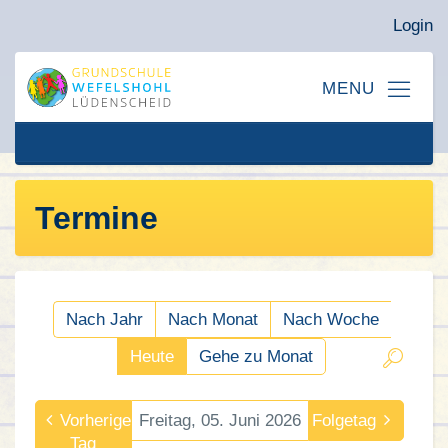
Login
Termine
Nach Jahr
Nach Monat
Nach Woche
Heute
Gehe zu Monat
Vorheriger
Freitag, 05. Juni 2026
Folgetag
Tag