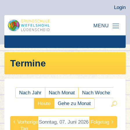
Login
Termine
Nach Jahr
Nach Monat
Nach Woche
Heute
Gehe zu Monat
Vorheriger
Sonntag, 07. Juni 2026
Folgetag
Tag