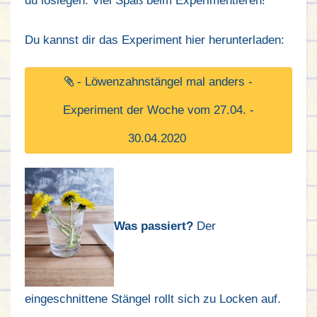
du loslegen. Viel Spaß beim Experimentieren!
Du kannst dir das Experiment hier herunterladen:
- Löwenzahnstängel mal anders -
Experiment der Woche vom 27.04. -
30.04.2020
Was passiert?
Der
eingeschnittene Stängel rollt sich zu Locken auf.